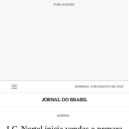
DOMINGO, 9 DE AGOSTO DE 2026
ACERVO
LG-Nortel inicia vendas e prepara