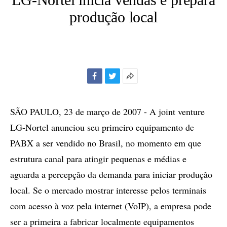
produção local
Facebook
Twitter
Mais
opções
de
SÃO PAULO, 23 de março de 2007 - A joint venture
compartilhamento
LG-Nortel anunciou seu primeiro equipamento de
PABX a ser vendido no Brasil, no momento em que
estrutura canal para atingir pequenas e médias e
aguarda a percepção da demanda para iniciar produção
local. Se o mercado mostrar interesse pelos terminais
com acesso à voz pela internet (VoIP), a empresa pode
ser a primeira a fabricar localmente equipamentos