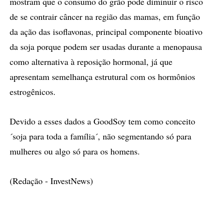
mostram que o consumo do grão pode diminuir o risco
de se contrair câncer na região das mamas, em função
da ação das isoflavonas, principal componente bioativo
da soja porque podem ser usadas durante a menopausa
como alternativa à reposição hormonal, já que
apresentam semelhança estrutural com os hormônios
estrogênicos.
Devido a esses dados a GoodSoy tem como conceito
´soja para toda a família´, não segmentando só para
mulheres ou algo só para os homens.
(Redação - InvestNews)