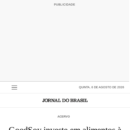
QUINTA, 6 DE AGOSTO DE 2026
ACERVO
GoodSoy investe em alimentos à