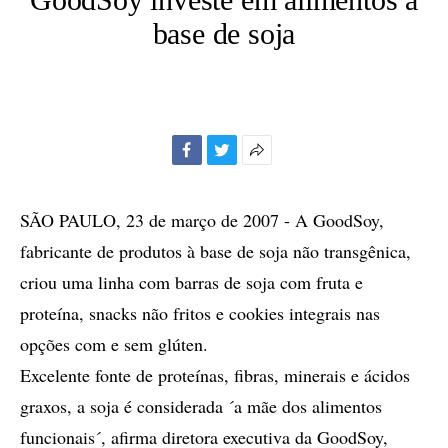
base de soja
Facebook
Twitter
Mais
opções
de
SÃO PAULO, 23 de março de 2007 - A GoodSoy,
compartilhamento
fabricante de produtos à base de soja não transgênica,
criou uma linha com barras de soja com fruta e
proteína, snacks não fritos e cookies integrais nas
opções com e sem glúten.
Excelente fonte de proteínas, fibras, minerais e ácidos
graxos, a soja é considerada ´a mãe dos alimentos
funcionais´, afirma diretora executiva da GoodSoy,