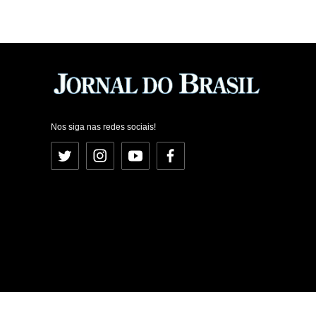
Nos siga nas redes sociais!
Twitter
Instagram
YouTube
Facebook