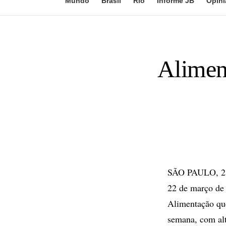
Mundo
Brasil
Rio
Informe JB
Opini
Alimen
SÃO PAULO, 23 
22 de março de 
Alimentação qu
semana, com alt