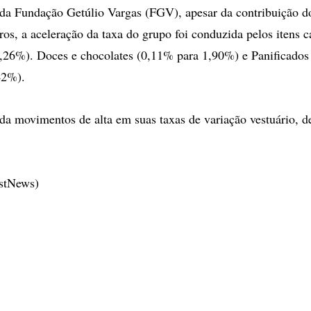
da Fundação Getúlio Vargas (FGV), apesar da contribuição d
iros, a aceleração da taxa do grupo foi conduzida pelos itens 
,26%). Doces e chocolates (0,11% para 1,90%) e Panificados 
42%).
da movimentos de alta em suas taxas de variação vestuário, d
estNews)