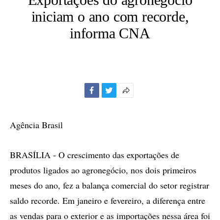
iniciam o ano com recorde,
informa CNA
Facebook
Twitter
Mais
opções
de
Agência Brasil
compartilhamento
BRASÍLIA - O crescimento das exportações de
produtos ligados ao agronegócio, nos dois primeiros
meses do ano, fez a balança comercial do setor registrar
saldo recorde. Em janeiro e fevereiro, a diferença entre
as vendas para o exterior e as importações nessa área foi