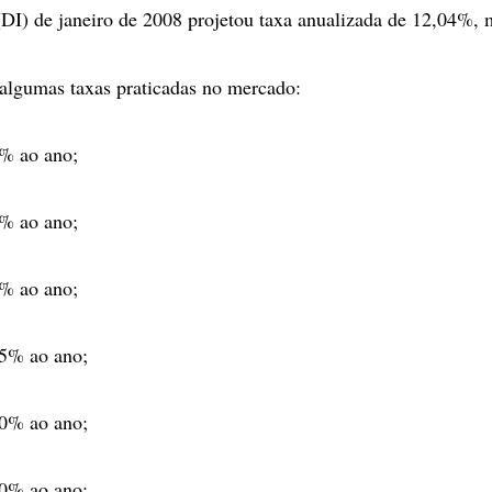
 (DI) de janeiro de 2008 projetou taxa anualizada de 12,04%
algumas taxas praticadas no mercado:
0% ao ano;
0% ao ano;
5% ao ano;
35% ao ano;
20% ao ano;
90% ao ano;