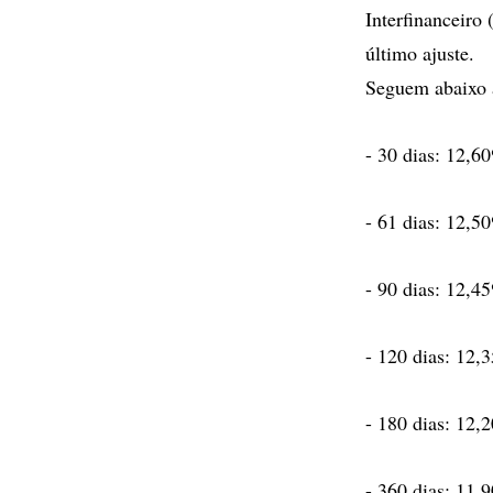
Interfinanceiro
último ajuste.
Seguem abaixo 
- 30 dias: 12,6
- 61 dias: 12,5
- 90 dias: 12,4
- 120 dias: 12,
- 180 dias: 12,
- 360 dias: 11,