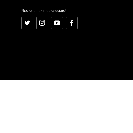
Nos siga nas redes sociais!
Twitter
Instagram
YouTube
Facebook