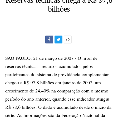
bilhões
Facebook
Twitter
Mais
opções
de
SÃO PAULO, 21 de março de 2007 - O nível de
compartilhamento
reservas técnicas - recursos acumulados pelos
participantes do sistema de previdência complementar -
chegou a R$ 97,8 bilhões em janeiro de 2007, um
crescimento de 24,40% na comparação com o mesmo
período do ano anterior, quando esse indicador atingiu
R$ 78,6 bilhões. O dado é acumulado desde o início da
série. As informações são da Federação Nacional da