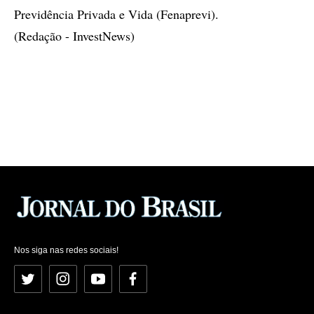
Previdência Privada e Vida (Fenaprevi).
(Redação - InvestNews)
Nos siga nas redes sociais!
Twitter
Instagram
YouTube
Facebook