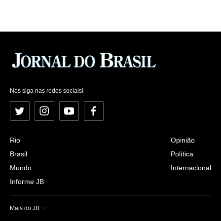
Nos siga nas redes sociais!
Twitter
Instagram
YouTube
Facebook
Rio
Opinião
Brasil
Política
Mundo
Internacional
Informe JB
Mais do JB