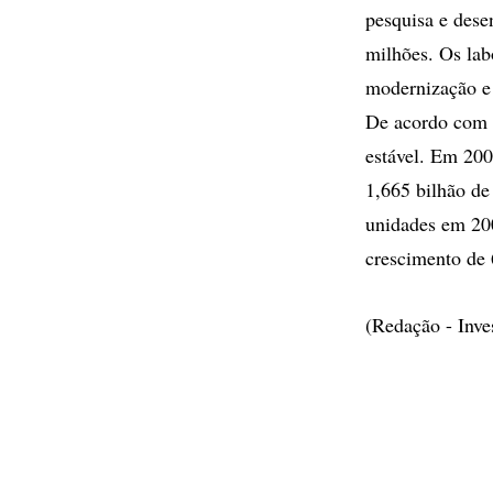
pesquisa e des
milhões. Os lab
modernização e
De acordo com 
estável. Em 20
1,665 bilhão de
unidades em 20
crescimento de 
(Redação - Inv