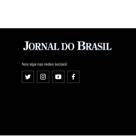
Nos siga nas redes sociais!
Twitter
Instagram
YouTube
Facebook