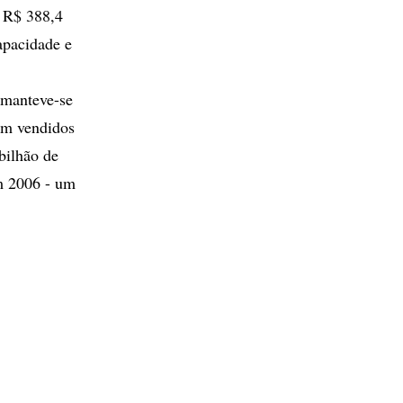
 R$ 388,4
apacidade e
 manteve-se
am vendidos
bilhão de
m 2006 - um