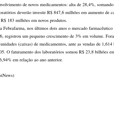
envolvimento de novos medicamentos: alta de 28,4%, somando
oratórios deverão investir R$ 847,6 milhões em aumento de c
 R$ 183 milhões em novos produtos.
a Febrafarma, nos últimos dois anos o mercado farmacêutico
06, registrou um pequeno crescimento de 3% em volume. For
 unidades (caixas) de medicamentos, ante as vendas de 1,614 
05. O faturamento dos laboratórios somou R$ 23,8 bilhões e
6,94% em relação ao ano anterior.
estNews)