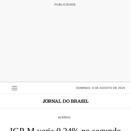
DOMINGO, 9 DE AGOSTO DE 2026
ACERVO
IGP-M varia 0,24% no segundo