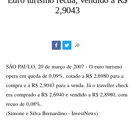
2,9043
Facebook
Twitter
Mais
opções
de
SÃO PAULO, 20 de março de 2007 - O euro turismo
compartilhamento
opera em queda de 0,09%, cotado a R$ 2,6980 para a
compra e a R$ 2,9043 para a venda. Já o traveller check
era comprado a R$ 2,6940 e vendido a R$ 2,8980, com
recuo de 0,08%.
(Simone e Silva Bernardino - InvestNews)