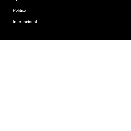
Política
Economia
Internacional
Empresas e Negócios