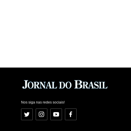
Nos siga nas redes sociais!
Twitter
Instagram
YouTube
Facebook