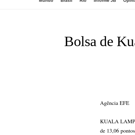
Mundo
Brasil
Rio
Informe JB
Opini
Bolsa de Ku
Agência EFE
KUALA LAMPUR 
de 13,06 pontos