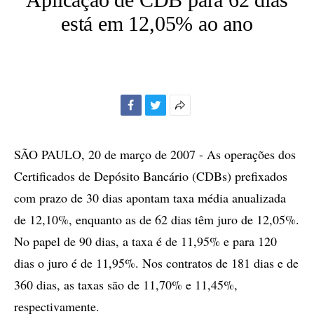
está em 12,05% ao ano
Facebook
Twitter
Mais
opções
de
SÃO PAULO, 20 de março de 2007 - As operações dos
compartilhamento
Certificados de Depósito Bancário (CDBs) prefixados
com prazo de 30 dias apontam taxa média anualizada
de 12,10%, enquanto as de 62 dias têm juro de 12,05%.
No papel de 90 dias, a taxa é de 11,95% e para 120
dias o juro é de 11,95%. Nos contratos de 181 dias e de
360 dias, as taxas são de 11,70% e 11,45%,
respectivamente.