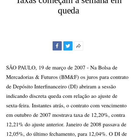
queda
Facebook
Twitter
Mais
opções
de
SÃO PAULO, 19 de março de 2007 - Na Bolsa de
compartilhamento
Mercadorias & Futuros (BM&F) os juros para contrato
de Depósito Interfinanceiro (DI) abriram a sessão
indicando discreta queda com relação ao ajuste de
sexta-feira. Instantes atrás, o contrato com vencimento
em outubro de 2007 mostrava taxa de 12,20%, contra
12,21% do ajuste anterior. Janeiro de 2008 passava de
12,05%, do último fechamento, para 12,04%. O DI de