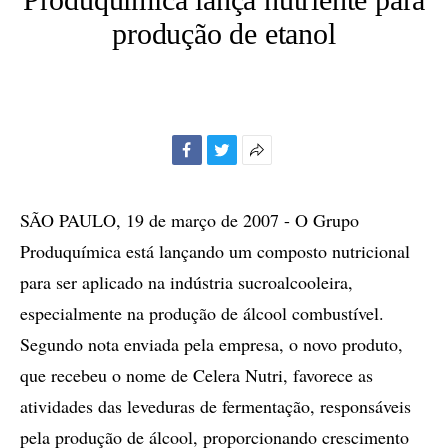
produção de etanol
Facebook
Twitter
Mais
opções
de
SÃO PAULO, 19 de março de 2007 - O Grupo
compartilhamento
Produquímica está lançando um composto nutricional
para ser aplicado na indústria sucroalcooleira,
especialmente na produção de álcool combustível.
Segundo nota enviada pela empresa, o novo produto,
que recebeu o nome de Celera Nutri, favorece as
atividades das leveduras de fermentação, responsáveis
pela produção de álcool, proporcionando crescimento