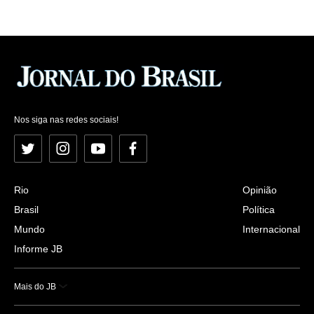
Nos siga nas redes sociais!
Twitter
Instagram
YouTube
Facebook
Rio
Opinião
Brasil
Política
Mundo
Internacional
Informe JB
Mais do JB
Esportes