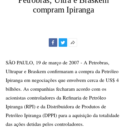
compram Ipiranga
Facebook
Twitter
Mais
opções
de
SÃO PAULO, 19 de março de 2007 - A Petrobras,
compartilhamento
Ultrapar e Braskem confirmaram a compra da Petróleo
Ipiranga em negociações que envolvem cerca de US$ 4
bilhões. As companhias fecharam acordo com os
acionistas controladores da Refinaria de Petróleo
Ipiranga (RPI) e da Distribuidora de Produtos de
Petróleo Ipiranga (DPPI) para a aquisição da totalidade
das ações detidas pelos controladores.