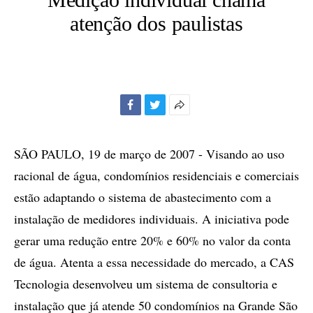
atenção dos paulistas
Facebook
Twitter
Mais
opções
de
SÃO PAULO, 19 de março de 2007 - Visando ao uso
compartilhamento
racional de água, condomínios residenciais e comerciais
estão adaptando o sistema de abastecimento com a
instalação de medidores individuais. A iniciativa pode
gerar uma redução entre 20% e 60% no valor da conta
de água. Atenta a essa necessidade do mercado, a CAS
Tecnologia desenvolveu um sistema de consultoria e
instalação que já atende 50 condomínios na Grande São