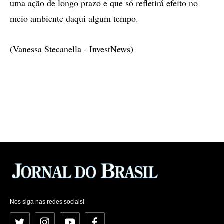
uma ação de longo prazo e que só refletirá efeito no
meio ambiente daqui algum tempo.
(Vanessa Stecanella - InvestNews)
Nos siga nas redes sociais!