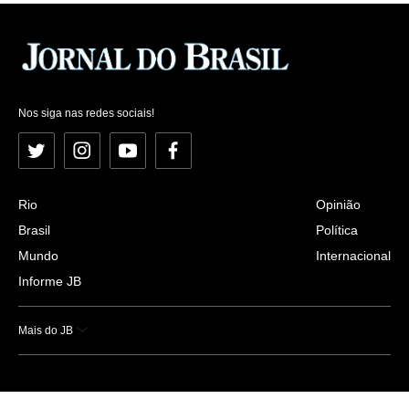
Nos siga nas redes sociais!
Twitter
Instagram
YouTube
Facebook
Rio
Opinião
Brasil
Política
Mundo
Internacional
Informe JB
Mais do JB
Esportes
Saúde
Ciência e Tecnologia