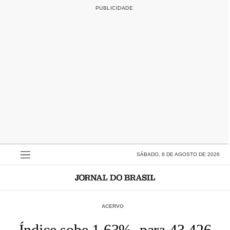
SÁBADO, 8 DE AGOSTO DE 2026
ACERVO
Índice sobe 1,63%, para 43.426