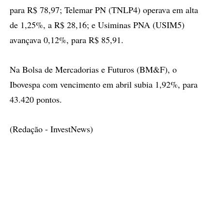
para R$ 78,97; Telemar PN (TNLP4) operava em alta
de 1,25%, a R$ 28,16; e Usiminas PNA (USIM5)
avançava 0,12%, para R$ 85,91.
Na Bolsa de Mercadorias e Futuros (BM&F), o
Ibovespa com vencimento em abril subia 1,92%, para
43.420 pontos.
(Redação - InvestNews)