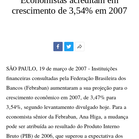
crescimento de 3,54% em 2007
Facebook
Twitter
Mais
opções
de
SÃO PAULO, 19 de março de 2007 - Instituições
compartilhamento
financeiras consultadas pela Federação Brasileira dos
Bancos (Febraban) aumentaram a sua projeção para o
crescimento econômico em 2007, de 3,47% para
3,54%, segundo levantamento divulgado hoje. Para a
economista sênior da Febraban, Ana Higa, a mudança
pode ser atribuída ao resultado do Produto Interno
Bruto (PIB) de 2006, que superou a expectativa dos