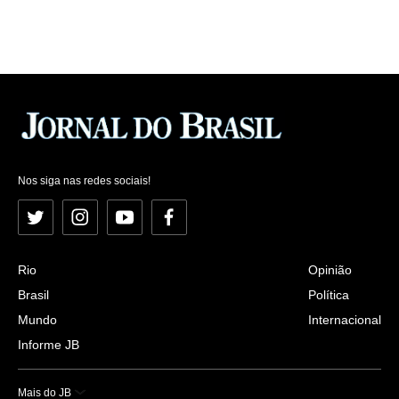
Nos siga nas redes sociais!
Twitter
Instagram
YouTube
Facebook
Rio
Opinião
Brasil
Política
Mundo
Internacional
Informe JB
Mais do JB