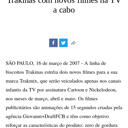
a cabo
Facebook
Twitter
Mais
opções
de
SÃO PAULO, 16 de março de 2007 - A linha de
compartilhamento
biscoitos Trakinas estréia dois novos filmes para a sua
marca Trakmix, que serão veiculados apenas nos canais
infantis da TV por assinatura Cartoon e Nickelodeon,
nos meses de março, abril e maio. Os filmes
publicitários são animações de 15 segundos criadas pela
agência Giovanni+DraftFCB e têm como objetivo
reforçar as características do produto: zero de gordura