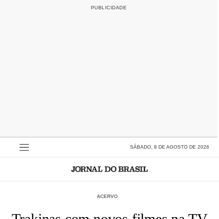
SÁBADO, 8 DE AGOSTO DE 2026
ACERVO
Trakinas com novos filmes na TV