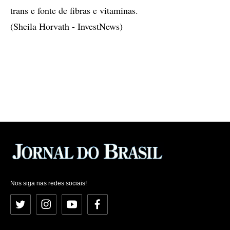
trans e fonte de fibras e vitaminas.
(Sheila Horvath - InvestNews)
Nos siga nas redes sociais!
Twitter
Instagram
YouTube
Facebook