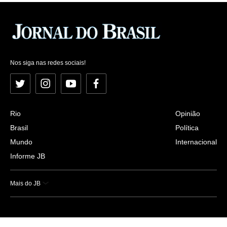
Nos siga nas redes sociais!
Twitter
Instagram
YouTube
Facebook
Rio
Opinião
Brasil
Política
Mundo
Internacional
Informe JB
Mais do JB
Esportes
Saúde
Ciência e Tecnologia