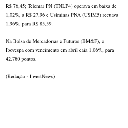
R$ 76,45; Telemar PN (TNLP4) operava em baixa de
1,02%, a R$ 27,96 e Usiminas PNA (USIM5) recuava
1,96%, para R$ 85,59.
Na Bolsa de Mercadorias e Futuros (BM&F), o
Ibovespa com vencimento em abril caía 1,06%, para
42.780 pontos.
(Redação - InvestNews)