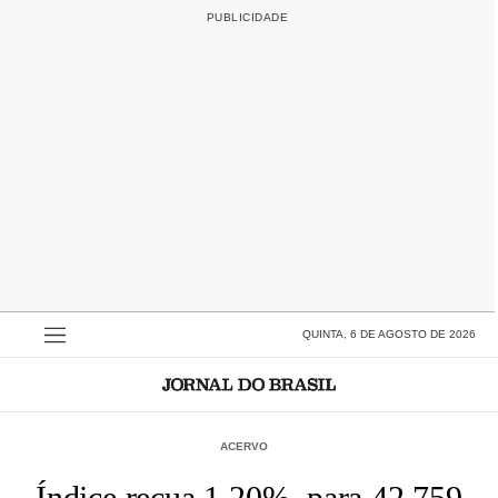
QUINTA, 6 DE AGOSTO DE 2026
ACERVO
Índice recua 1,20%, para 42.759