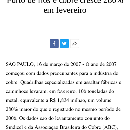
em fevereiro
Facebook
Twitter
Mais
opções
de
SÃO PAULO, 16 de março de 2007 - O ano de 2007
compartilhamento
começou com dados preocupantes para a indústria do
cobre. Quadrilhas especializadas em assaltar fábricas e
caminhões levaram, em fevereiro, 106 toneladas do
metal, equivalente a R$ 1,834 milhão, um volume
280% maior do que o registrado no mesmo período de
2006. Os dados são do levantamento conjunto do
Sindicel e da Associação Brasileira do Cobre (ABC),