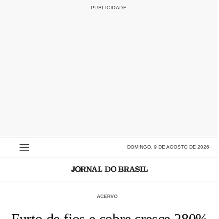
DOMINGO, 9 DE AGOSTO DE 2026
ACERVO
Furto de fios e cobre cresce 280%