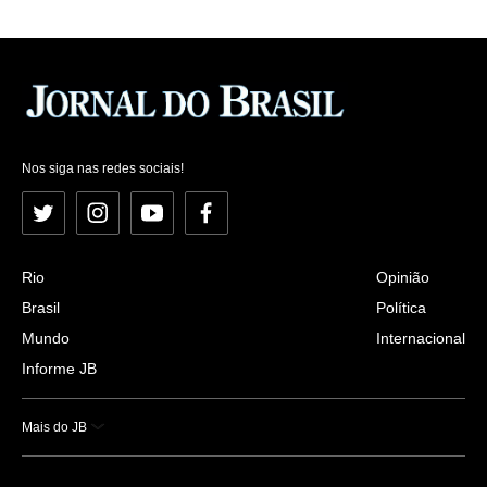
Nos siga nas redes sociais!
Twitter
Instagram
YouTube
Facebook
Rio
Opinião
Brasil
Política
Mundo
Internacional
Informe JB
Mais do JB
Esportes