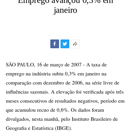
janeiro
Facebook
Twitter
Mais
opções
de
SÃO PAULO, 16 de março de 2007 - A taxa de
compartilhamento
emprego na indústria subiu 0,3% em janeiro na
comparação com dezembro de 2006, na série livre de
influências sazonais. A elevação foi verificada após três
meses consecutivos de resultados negativos, período em
que acumulou recuo de 0,6%. Os dados foram
divulgados, nesta manhã, pelo Instituto Brasileiro de
Geografia e Estatística (IBGE).