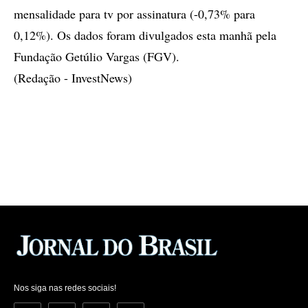
mensalidade para tv por assinatura (-0,73% para
0,12%). Os dados foram divulgados esta manhã pela
Fundação Getúlio Vargas (FGV).
(Redação - InvestNews)
Nos siga nas redes sociais!