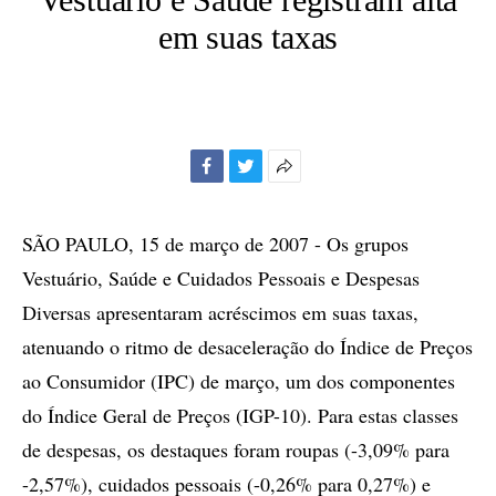
em suas taxas
Facebook
Twitter
Mais
opções
de
SÃO PAULO, 15 de março de 2007 - Os grupos
compartilhamento
Vestuário, Saúde e Cuidados Pessoais e Despesas
Diversas apresentaram acréscimos em suas taxas,
atenuando o ritmo de desaceleração do Índice de Preços
ao Consumidor (IPC) de março, um dos componentes
do Índice Geral de Preços (IGP-10). Para estas classes
de despesas, os destaques foram roupas (-3,09% para
-2,57%), cuidados pessoais (-0,26% para 0,27%) e