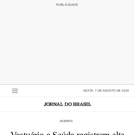
SEXTA, 7 DE AGOSTO DE 2026
ACERVO
Vestuário e Saúde registram alta