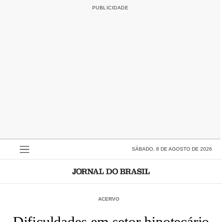
SÁBADO, 8 DE AGOSTO DE 2026
ACERVO
Dificuldades em setor hipotecário