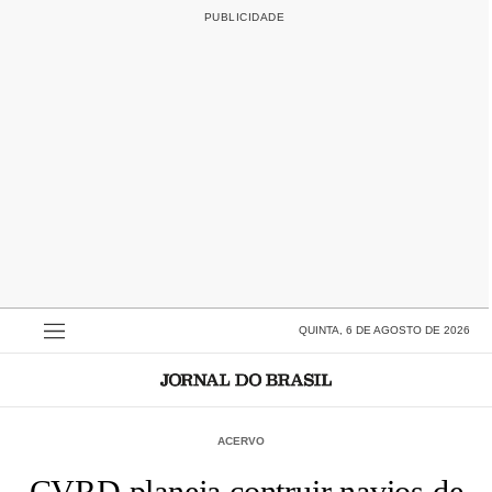
QUINTA, 6 DE AGOSTO DE 2026
ACERVO
CVRD planeja contruir navios de