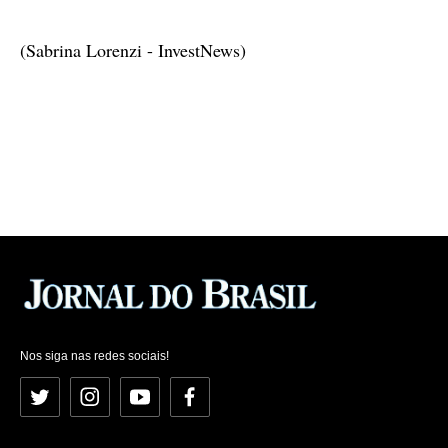
(Sabrina Lorenzi - InvestNews)
Nos siga nas redes sociais!
Twitter
Instagram
YouTube
Facebook