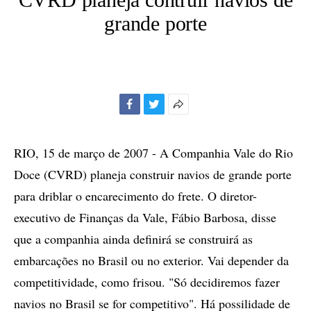
grande porte
Facebook
Twitter
Mais
opções
de
RIO, 15 de março de 2007 - A Companhia Vale do Rio
compartilhamento
Doce (CVRD) planeja construir navios de grande porte
para driblar o encarecimento do frete. O diretor-
executivo de Finanças da Vale, Fábio Barbosa, disse
que a companhia ainda definirá se construirá as
embarcações no Brasil ou no exterior. Vai depender da
competitividade, como frisou. "Só decidiremos fazer
navios no Brasil se for competitivo". Há possilidade de