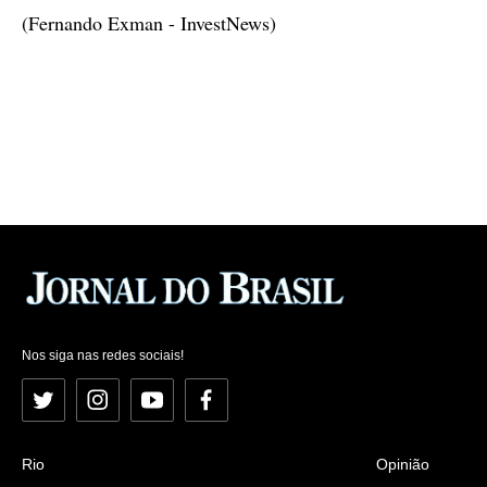
(Fernando Exman - InvestNews)
Nos siga nas redes sociais!
Twitter
Instagram
YouTube
Facebook
Rio
Opinião