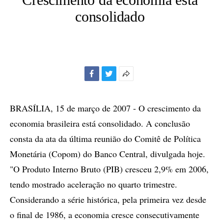
consolidado
Facebook
Twitter
Mais
opções
de
BRASÍLIA, 15 de março de 2007 - O crescimento da
compartilhamento
economia brasileira está consolidado. A conclusão
consta da ata da última reunião do Comitê de Política
Monetária (Copom) do Banco Central, divulgada hoje.
"O Produto Interno Bruto (PIB) cresceu 2,9% em 2006,
tendo mostrado aceleração no quarto trimestre.
Considerando a série histórica, pela primeira vez desde
o final de 1986, a economia cresce consecutivamente