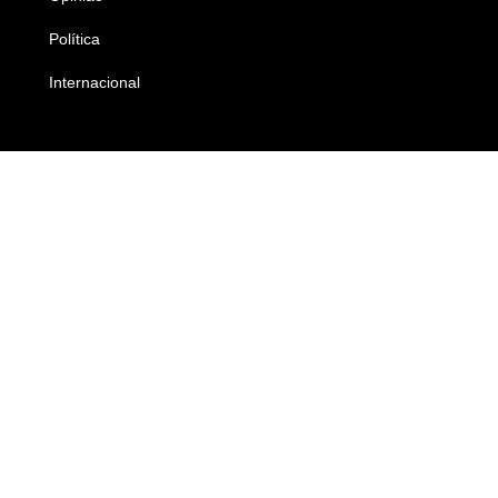
Política
Economia
Internacional
Empresas e Negócios