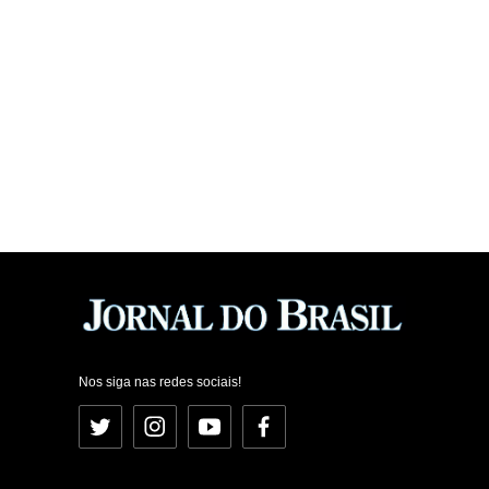
Nos siga nas redes sociais!
Twitter
Instagram
YouTube
Facebook