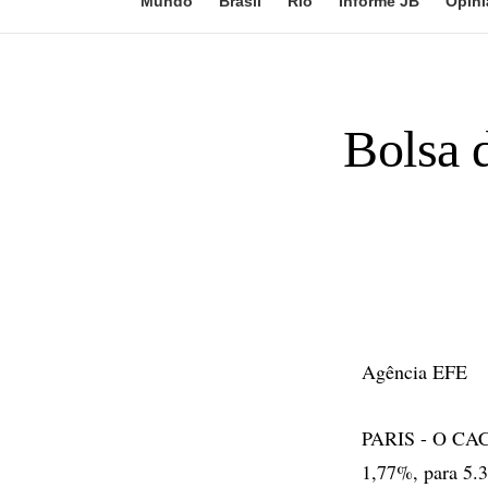
Mundo
Brasil
Rio
Informe JB
Opini
Bolsa 
Agência EFE
PARIS - O CAC-4
1,77%, para 5.3