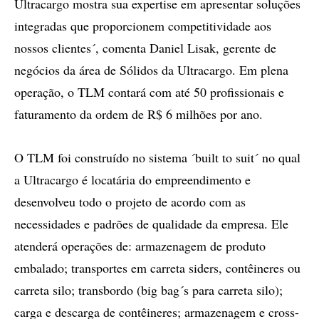
Ultracargo mostra sua expertise em apresentar soluções
integradas que proporcionem competitividade aos
nossos clientes´, comenta Daniel Lisak, gerente de
negócios da área de Sólidos da Ultracargo. Em plena
operação, o TLM contará com até 50 profissionais e
faturamento da ordem de R$ 6 milhões por ano.
O TLM foi construído no sistema ´built to suit´ no qual
a Ultracargo é locatária do empreendimento e
desenvolveu todo o projeto de acordo com as
necessidades e padrões de qualidade da empresa. Ele
atenderá operações de: armazenagem de produto
embalado; transportes em carreta siders, contêineres ou
carreta silo; transbordo (big bag´s para carreta silo);
carga e descarga de contêineres; armazenagem e cross-