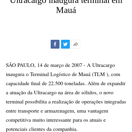
Mauá
Facebook
Twitter
Mais
opções
de
SÃO PAULO, 14 de março de 2007 - A Ultracargo
compartilhamento
inaugura o Terminal Logístico de Mauá (TLM ), com
capacidade final de 22.500 toneladas. Além de expandir
a atuação da Ultracargo na área de sólidos, o novo
terminal possibilita a realização de operações integradas
entre transporte e armazenagem, uma vantagem
competitiva muito interessante para os atuais e
potenciais clientes da companhia.