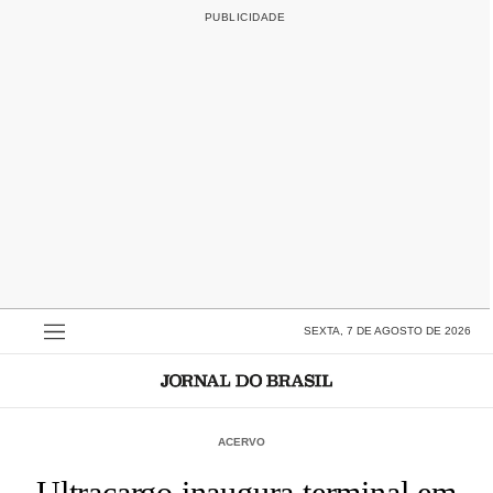
SEXTA, 7 DE AGOSTO DE 2026
ACERVO
Ultracargo inaugura terminal em