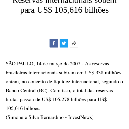
para US$ 105,616 bilhões
Facebook
Twitter
Mais
opções
de
SÃO PAULO, 14 de março de 2007 - As reservas
compartilhamento
brasileiras internacionais subiram em US$ 338 milhões
ontem, no conceito de liquidez internacional, segundo o
Banco Central (BC). Com isso, o total das reservas
brutas passou de US$ 105,278 bilhões para US$
105,616 bilhões.
(Simone e Silva Bernardino - InvestNews)