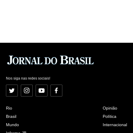
Nos siga nas redes sociais!
Twitter
Instagram
YouTube
Facebook
Rio
Opinião
Brasil
Política
Mundo
Internacional
Informe JB