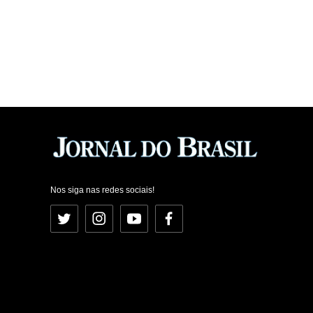
Nos siga nas redes sociais!
Twitter
Instagram
YouTube
Facebook