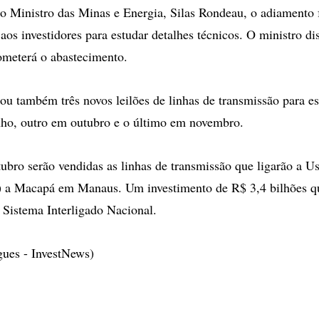
 Ministro das Minas e Energia, Silas Rondeau, o adiamento fo
aos investidores para estudar detalhes técnicos. O ministro di
ometerá o abastecimento.
u também três novos leilões de linhas de transmissão para es
nho, outro em outubro e o último em novembro.
tubro serão vendidas as linhas de transmissão que ligarão a Us
) a Macapá em Manaus. Um investimento de R$ 3,4 bilhões qu
o Sistema Interligado Nacional.
gues - InvestNews)