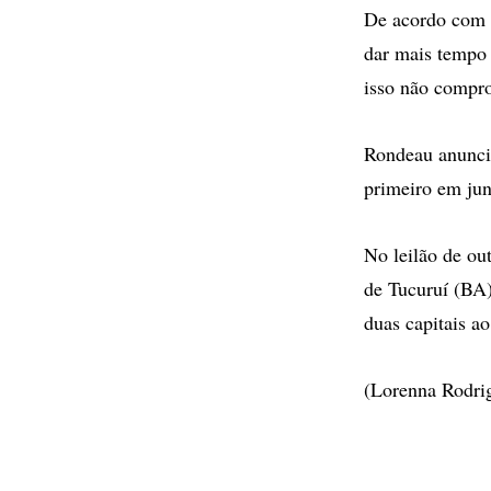
De acordo com o
dar mais tempo 
isso não compr
Rondeau anuncio
primeiro em ju
No leilão de ou
de Tucuruí (BA
duas capitais a
(Lorenna Rodri