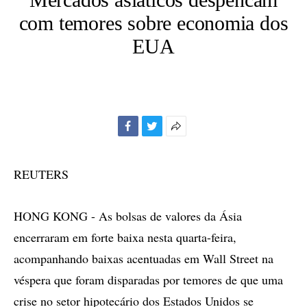
com temores sobre economia dos
EUA
Facebook
Twitter
Mais
opções
de
REUTERS
compartilhamento
HONG KONG - As bolsas de valores da Ásia
encerraram em forte baixa nesta quarta-feira,
acompanhando baixas acentuadas em Wall Street na
véspera que foram disparadas por temores de que uma
crise no setor hipotecário dos Estados Unidos se