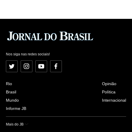
Nos siga nas redes sociais!
Twitter
Instagram
YouTube
Facebook
Rio
Opinião
Brasil
Política
Mundo
Internacional
Informe JB
Mais do JB