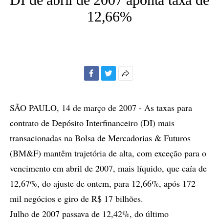
12,66%
Facebook
Twitter
Mais
opções
de
SÃO PAULO, 14 de março de 2007 - As taxas para
compartilhamento
contrato de Depósito Interfinanceiro (DI) mais
transacionadas na Bolsa de Mercadorias & Futuros
(BM&F) mantêm trajetória de alta, com exceção para o
vencimento em abril de 2007, mais líquido, que caía de
12,67%, do ajuste de ontem, para 12,66%, após 172
mil negócios e giro de R$ 17 bilhões.
Julho de 2007 passava de 12,42%, do último