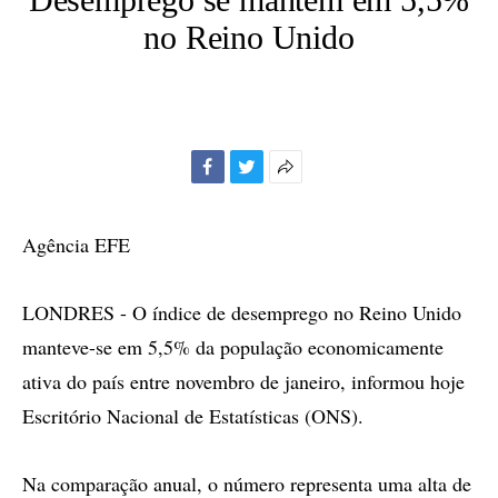
no Reino Unido
Facebook
Twitter
Mais
opções
de
Agência EFE
compartilhamento
LONDRES - O índice de desemprego no Reino Unido
manteve-se em 5,5% da população economicamente
ativa do país entre novembro de janeiro, informou hoje
Escritório Nacional de Estatísticas (ONS).
Na comparação anual, o número representa uma alta de