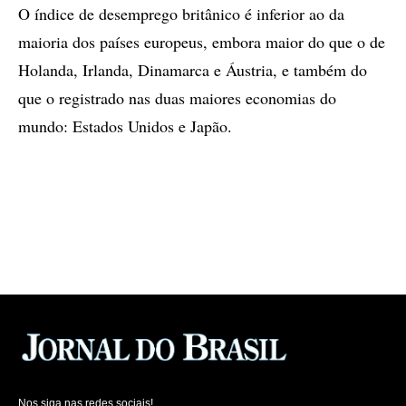
O índice de desemprego britânico é inferior ao da
maioria dos países europeus, embora maior do que o de
Holanda, Irlanda, Dinamarca e Áustria, e também do
que o registrado nas duas maiores economias do
mundo: Estados Unidos e Japão.
Nos siga nas redes sociais!