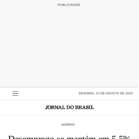
SEGUNDA, 10 DE AGOSTO DE 2026
ACERVO
Desemprego se mantém em 5,5%