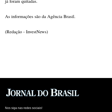
já foram quitadas.
As informações são da Agência Brasil.
(Redação - InvestNews)
Nos siga nas redes sociais!