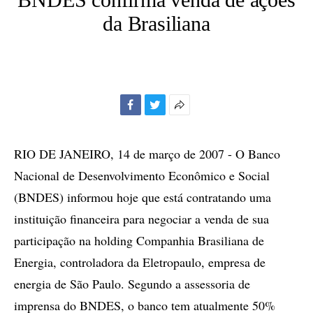
da Brasiliana
Facebook
Twitter
Mais
opções
de
RIO DE JANEIRO, 14 de março de 2007 - O Banco
compartilhamento
Nacional de Desenvolvimento Econômico e Social
(BNDES) informou hoje que está contratando uma
instituição financeira para negociar a venda de sua
participação na holding Companhia Brasiliana de
Energia, controladora da Eletropaulo, empresa de
energia de São Paulo. Segundo a assessoria de
imprensa do BNDES, o banco tem atualmente 50%