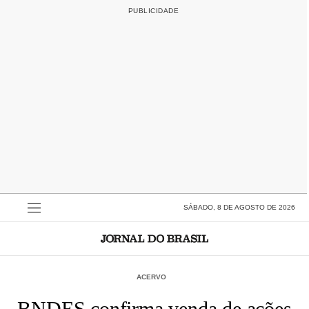
SÁBADO, 8 DE AGOSTO DE 2026
ACERVO
BNDES confirma venda de ações