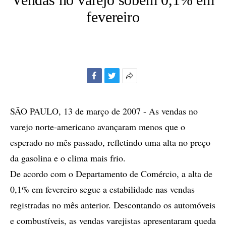
fevereiro
Facebook
Twitter
Mais
opções
de
SÃO PAULO, 13 de março de 2007 - As vendas no
compartilhamento
varejo norte-americano avançaram menos que o
esperado no mês passado, refletindo uma alta no preço
da gasolina e o clima mais frio.
De acordo com o Departamento de Comércio, a alta de
0,1% em fevereiro segue a estabilidade nas vendas
registradas no mês anterior. Descontando os automóveis
e combustíveis, as vendas varejistas apresentaram queda