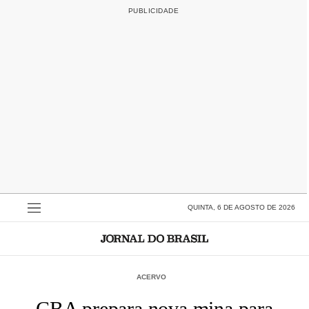
QUINTA, 6 DE AGOSTO DE 2026
ACERVO
CBA prepara nova mina para