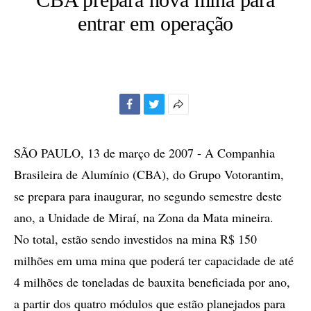
entrar em operação
Facebook
Twitter
Mais
opções
de
SÃO PAULO, 13 de março de 2007 - A Companhia
compartilhamento
Brasileira de Alumínio (CBA), do Grupo Votorantim,
se prepara para inaugurar, no segundo semestre deste
ano, a Unidade de Miraí, na Zona da Mata mineira.
No total, estão sendo investidos na mina R$ 150
milhões em uma mina que poderá ter capacidade de até
4 milhões de toneladas de bauxita beneficiada por ano,
a partir dos quatro módulos que estão planejados para