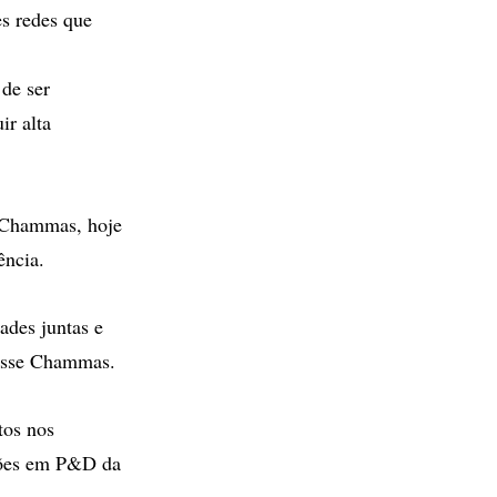
es redes que
de ser
ir alta
i Chammas, hoje
ência.
ades juntas e
disse Chammas.
tos nos
hões em P&D da