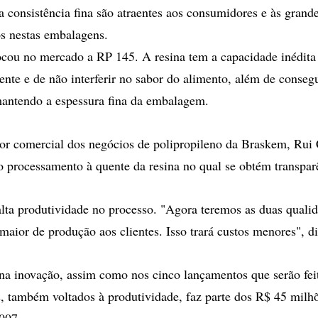
 a consistência fina são atraentes aos consumidores e às grand
s nestas embalagens.
ou no mercado a RP 145. A resina tem a capacidade inédita 
ente e de não interferir no sabor do alimento, além de consegu
mantendo a espessura fina da embalagem.
tor comercial dos negócios de polipropileno da Braskem, Ru
 processamento à quente da resina no qual se obtém transpar
lta produtividade no processo. "Agora teremos as duas qualid
maior de produção aos clientes. Isso trará custos menores", 
na inovação, assim como nos cinco lançamentos que serão fei
, também voltados à produtividade, faz parte dos R$ 45 mil
007.