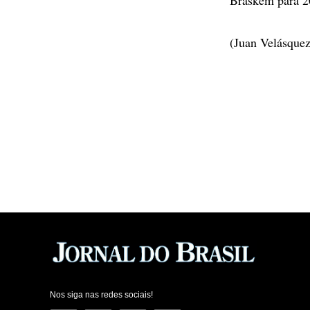
(Juan Velásquez
Nos siga nas redes sociais!