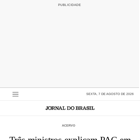
SEXTA, 7 DE AGOSTO DE 2026
ACERVO
Três ministros explicam PAC em