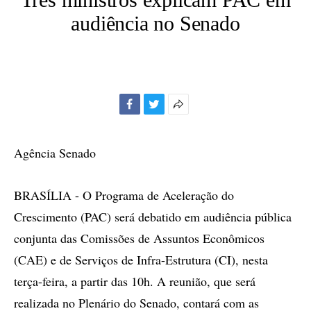
audiência no Senado
Facebook
Twitter
Mais
opções
de
Agência Senado
compartilhamento
BRASÍLIA - O Programa de Aceleração do
Crescimento (PAC) será debatido em audiência pública
conjunta das Comissões de Assuntos Econômicos
(CAE) e de Serviços de Infra-Estrutura (CI), nesta
terça-feira, a partir das 10h. A reunião, que será
realizada no Plenário do Senado, contará com as