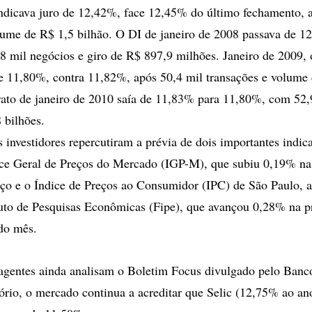
ndicava juro de 12,42%, face 12,45% do último fechamento, 
lume de R$ 1,5 bilhão. O DI de janeiro de 2008 passava de 1
 mil negócios e giro de R$ 897,9 milhões. Janeiro de 2009, 
e 11,80%, contra 11,82%, após 50,4 mil transações e volume
rato de janeiro de 2010 saía de 11,83% para 11,80%, com 52,
 bilhões.
 investidores repercutiram a prévia de dois importantes indic
ice Geral de Preços do Mercado (IGP-M), que subiu 0,19% na
o e o Índice de Preços ao Consumidor (IPC) de São Paulo, 
uto de Pesquisas Econômicas (Fipe), que avançou 0,28% na p
do mês.
agentes ainda analisam o Boletim Focus divulgado pelo Banc
ório, o mercado continua a acreditar que Selic (12,75% ao an