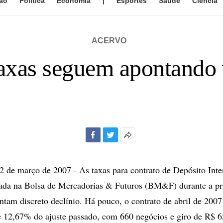
ão
Política
Economia
|
Esportes
Saúde
Ciência
ACERVO
xas seguem apontando v
Facebook
Twitter
Mais
opções
de
e março de 2007 - As taxas para contrato de Depósito Inter
compartilhamento
nada na Bolsa de Mercadorias & Futuros (BM&F) durante a pr
ntam discreto declínio. Há pouco, o contrato de abril de 2007
 12,67% do ajuste passado, com 660 negócios e giro de R$ 6