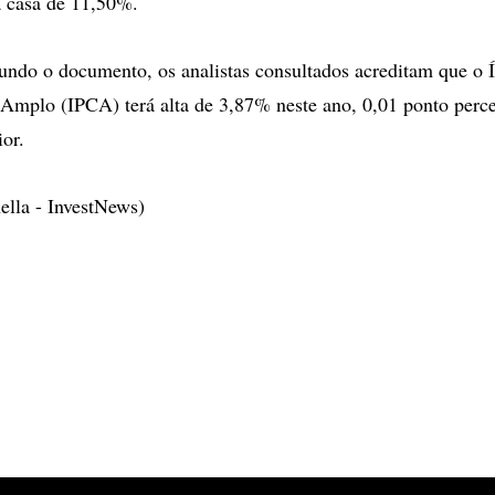
a casa de 11,50%.
undo o documento, os analistas consultados acreditam que o 
mplo (IPCA) terá alta de 3,87% neste ano, 0,01 ponto percen
or.
ella - InvestNews)