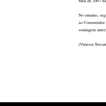
final de 2007 n
No entanto, seg
ao Consumidor A
sondagem anteri
(Vanessa Stecan