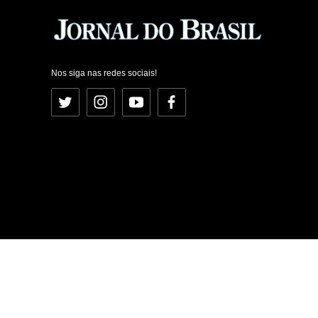
Nos siga nas redes sociais!
Twitter
Instagram
YouTube
Facebook