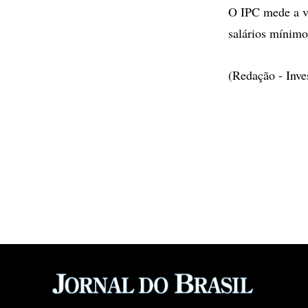
O IPC mede a va
salários mínimo
(Redação - Inv