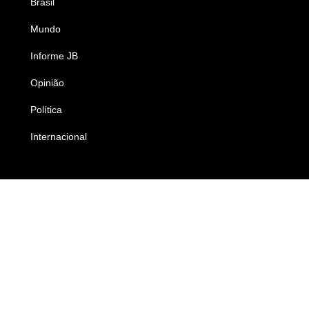
Brasil
Saúde
Mundo
Ciência e Tecnologia
Informe JB
Caderno B
Opinião
Colunistas
Política
Economia
Internacional
Empresas e Negócios