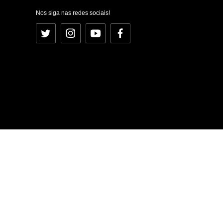
Nos siga nas redes sociais!
Twitter
Instagram
YouTube
Facebook