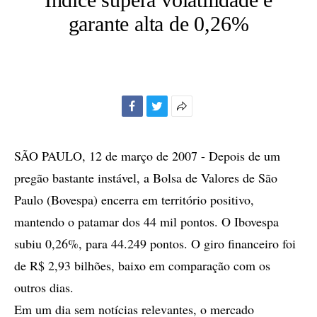
garante alta de 0,26%
Facebook
Twitter
Mais
opções
de
SÃO PAULO, 12 de março de 2007 - Depois de um
compartilhamento
pregão bastante instável, a Bolsa de Valores de São
Paulo (Bovespa) encerra em território positivo,
mantendo o patamar dos 44 mil pontos. O Ibovespa
subiu 0,26%, para 44.249 pontos. O giro financeiro foi
de R$ 2,93 bilhões, baixo em comparação com os
outros dias.
Em um dia sem notícias relevantes, o mercado