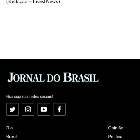
(Redação - InvestNews)
Nos siga nas redes sociais!
Twitter
Instagram
YouTube
Facebook
Rio
Opinião
Brasil
Política