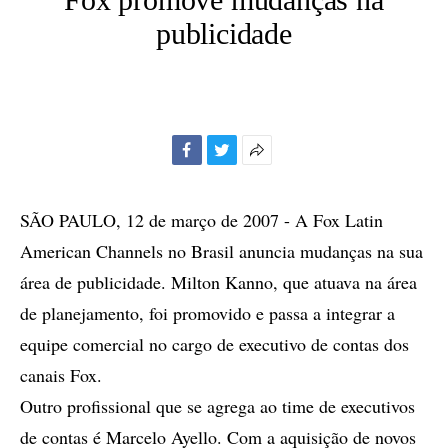
publicidade
Facebook
Twitter
Mais
opções
de
SÃO PAULO, 12 de março de 2007 - A Fox Latin
compartilhamento
American Channels no Brasil anuncia mudanças na sua
área de publicidade. Milton Kanno, que atuava na área
de planejamento, foi promovido e passa a integrar a
equipe comercial no cargo de executivo de contas dos
canais Fox.
Outro profissional que se agrega ao time de executivos
de contas é Marcelo Ayello. Com a aquisição de novos