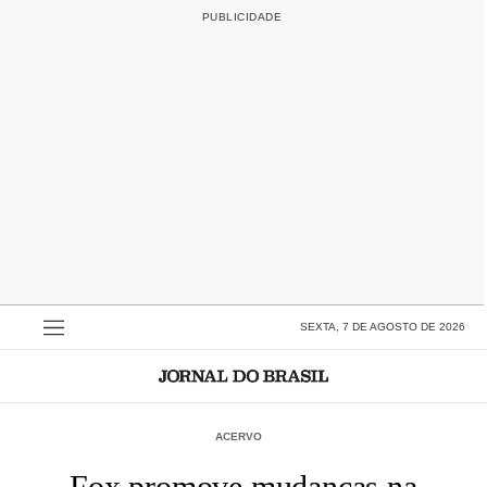
SEXTA, 7 DE AGOSTO DE 2026
ACERVO
Fox promove mudanças na