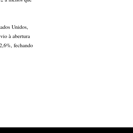
tados Unidos,
vio à abertura
 2,6%, fechando