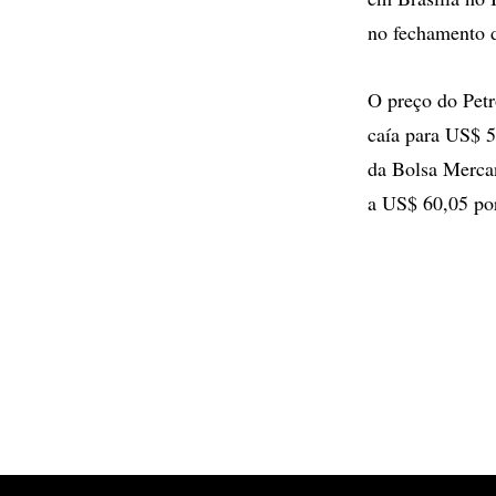
no fechamento d
O preço do Petr
caía para US$ 5
da Bolsa Merca
a US$ 60,05 por