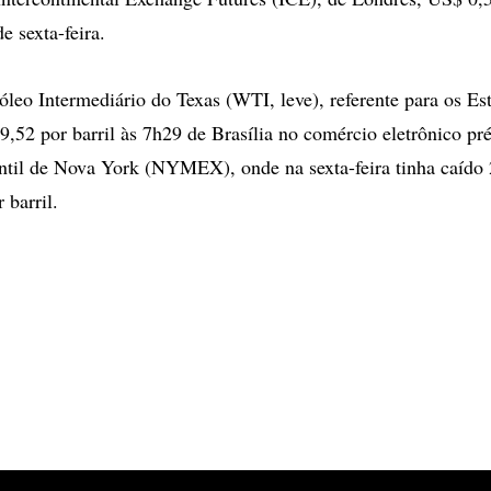
e sexta-feira.
óleo Intermediário do Texas (WTI, leve), referente para os Es
9,52 por barril às 7h29 de Brasília no comércio eletrônico pré
ntil de Nova York (NYMEX), onde na sexta-feira tinha caído
 barril.