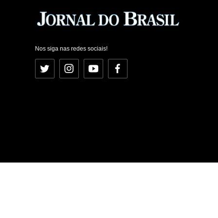
Nos siga nas redes sociais!
Twitter
Instagram
YouTube
Facebook