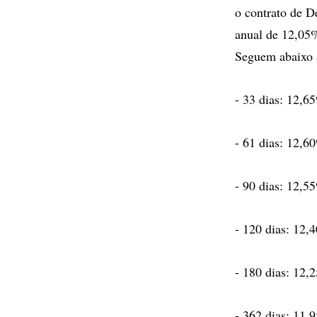
o contrato de D
anual de 12,05%
Seguem abaixo 
- 33 dias: 12,6
- 61 dias: 12,6
- 90 dias: 12,5
- 120 dias: 12,
- 180 dias: 12,
- 362 dias: 11,