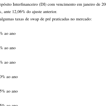
epósito Interfinanceiro (DI) com vencimento em janeiro de 20
, ante 12,06% do ajuste anterior.
algumas taxas de swap de pré praticadas no mercado:
5% ao ano
0% ao ano
5% ao ano
40% ao ano
25% ao ano
95% ao ano