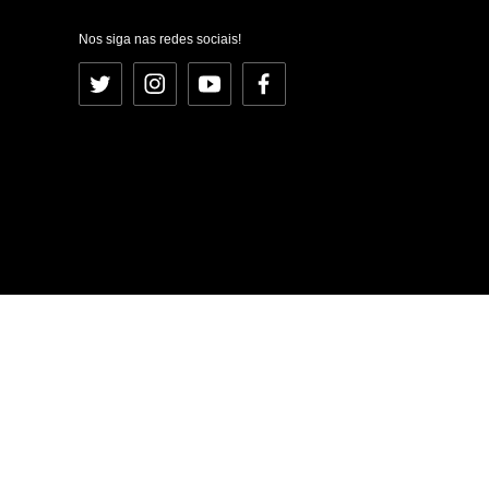
Nos siga nas redes sociais!
Twitter
Instagram
YouTube
Facebook