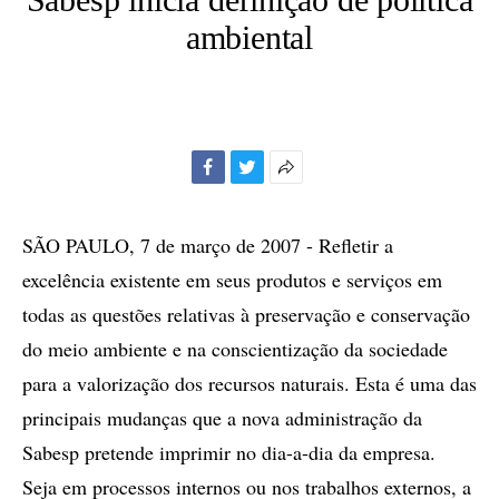
ambiental
Facebook
Twitter
Mais
opções
de
SÃO PAULO, 7 de março de 2007 - Refletir a
compartilhamento
excelência existente em seus produtos e serviços em
todas as questões relativas à preservação e conservação
do meio ambiente e na conscientização da sociedade
para a valorização dos recursos naturais. Esta é uma das
principais mudanças que a nova administração da
Sabesp pretende imprimir no dia-a-dia da empresa.
Seja em processos internos ou nos trabalhos externos, a