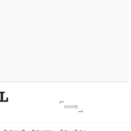
ASSINE