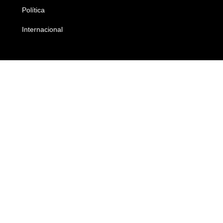
Política
Economia
Internacional
Empresas e Negócios