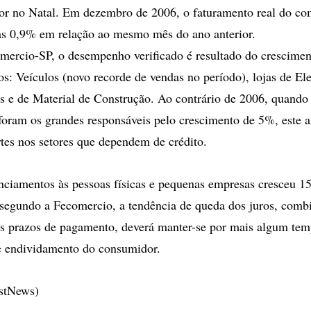
tor no Natal. Em dezembro de 2006, o faturamento real do co
s 0,9% em relação ao mesmo mês do ano anterior.
ercio-SP, o desempenho verificado é resultado do crescimen
os: Veículos (novo recorde de vendas no período), lojas de El
os e de Material de Construção. Ao contrário de 2006, quando
foram os grandes responsáveis pelo crescimento de 5%, este
rtes nos setores que dependem de crédito.
anciamentos às pessoas físicas e pequenas empresas cresceu 
segundo a Fecomercio, a tendência de queda dos juros, comb
s prazos de pagamento, deverá manter-se por mais algum tem
e endividamento do consumidor.
estNews)