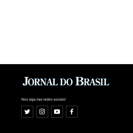
Nos siga nas redes sociais!
Twitter
Instagram
YouTube
Facebook