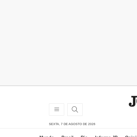
SEXTA, 7 DE AGOSTO DE 2026