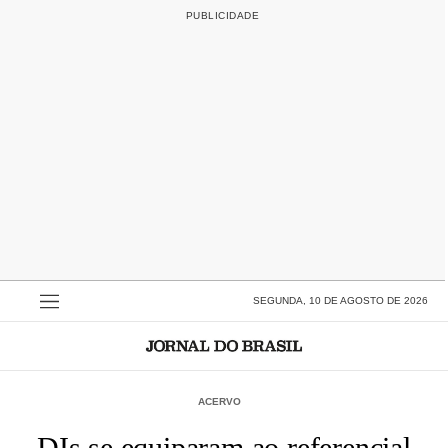
SEGUNDA, 10 DE AGOSTO DE 2026
ACERVO
DIs se equiparam ao referencial