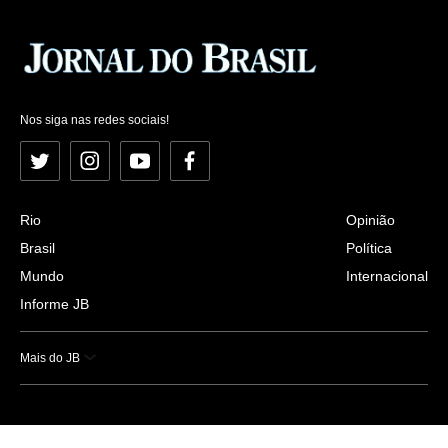
Nos siga nas redes sociais!
Twitter
Instagram
YouTube
Facebook
Rio
Opinião
Brasil
Política
Mundo
Internacional
Informe JB
Mais do JB
Esportes
Saúde
Ciência e Tecnologia