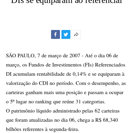
Facebook
Twitter
Mais
opções
de
SÃO PAULO, 7 de março de 2007 - Até o dia 06 de
compartilhamento
março, os Fundos de Investimentos (FIs) Referenciados
DI acumulam rentabilidade de 0,14% e se equiparam à
valorização do CDI no período. Com o desempenho, as
carteiras ganham mais uma posição e passam a ocupar
o 5º lugar no ranking que reúne 31 categorias.
O patrimônio líquido administrado pelas 62 carteiras
que foram atualizadas no dia 06, chega a R$ 68,340
bilhões referentes à segunda-feira.