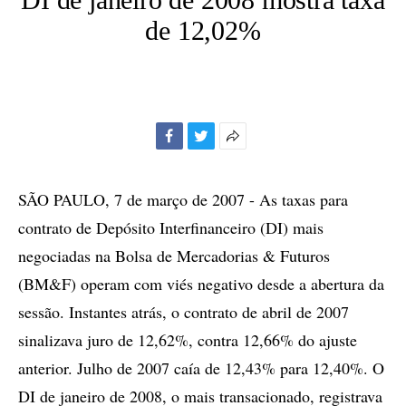
de 12,02%
Facebook
Twitter
Mais
opções
de
SÃO PAULO, 7 de março de 2007 - As taxas para
compartilhamento
contrato de Depósito Interfinanceiro (DI) mais
negociadas na Bolsa de Mercadorias & Futuros
(BM&F) operam com viés negativo desde a abertura da
sessão. Instantes atrás, o contrato de abril de 2007
sinalizava juro de 12,62%, contra 12,66% do ajuste
anterior. Julho de 2007 caía de 12,43% para 12,40%. O
DI de janeiro de 2008, o mais transacionado, registrava