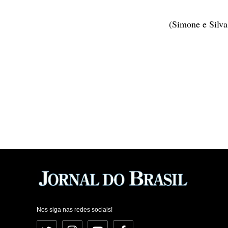
(Simone e Silva
Nos siga nas redes sociais!