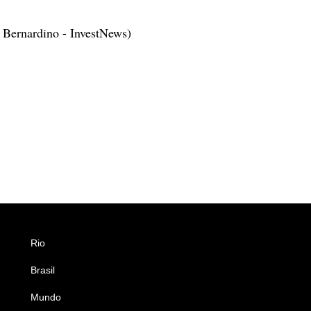
 Bernardino - InvestNews)
Rio
Esportes
Brasil
Saúde
Mundo
Ciência e Tecnologia