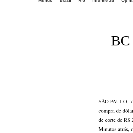
Mundo
Brasil
Rio
Informe JB
Opini
BC 
SÃO PAULO, 7 d
compra de dólar
de corte de R$ 2
Minutos atrás, 