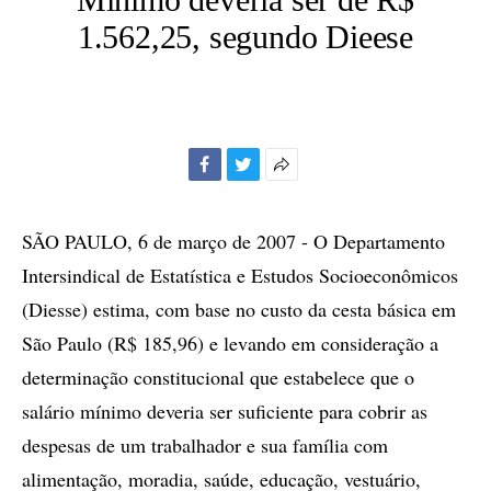
1.562,25, segundo Dieese
Facebook
Twitter
Mais
opções
de
SÃO PAULO, 6 de março de 2007 - O Departamento
compartilhamento
Intersindical de Estatística e Estudos Socioeconômicos
(Diesse) estima, com base no custo da cesta básica em
São Paulo (R$ 185,96) e levando em consideração a
determinação constitucional que estabelece que o
salário mínimo deveria ser suficiente para cobrir as
despesas de um trabalhador e sua família com
alimentação, moradia, saúde, educação, vestuário,